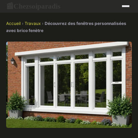
Chezsoiparadis
📰
Accueil
›
Travaux
›
Découvrez des fenêtres personnalisées
avec brico fenètre