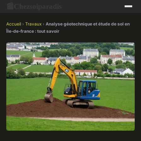
Chezsoiparadis
📰
Accueil
›
Travaux
›
Analyse géotechnique et étude de sol en
Île-de-france : tout savoir