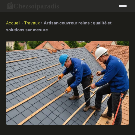
Chezsoiparadis
📰
Accueil
›
Travaux
›
Artisan couvreur reims : qualité et
solutions sur mesure