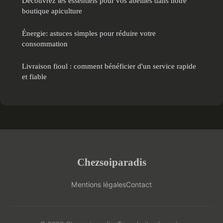
Découvrez les essentiels pour vos abeilles dans notre
boutique apiculture
Énergie: astuces simples pour réduire votre
consommation
Livraison fioul : comment bénéficier d'un service rapide
et fiable
Chezsoiparadis
Mentions légales
Contact