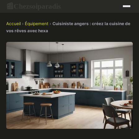
Chezsoiparadis
📰
Accueil
›
Équipement
›
Cuisiniste angers : créez la cuisine de
vos rêves avec hexa