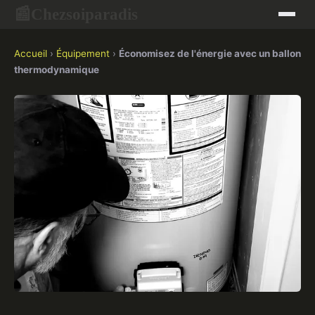
Chezsoiparadis
📰
Accueil
›
Équipement
›
Économisez de l'énergie avec un ballon
thermodynamique