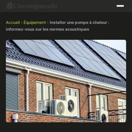
Chezsoiparadis
📰
Accueil
›
Équipement
›
Installer une pompe à chaleur :
informez-vous sur les normes acoustiques