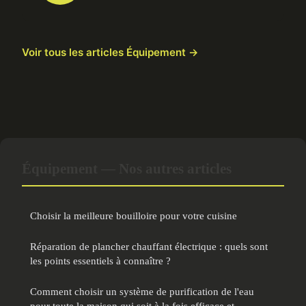
Voir tous les articles Équipement →
Équipement — Nos autres articles
Choisir la meilleure bouilloire pour votre cuisine
Réparation de plancher chauffant électrique : quels sont
les points essentiels à connaître ?
Comment choisir un système de purification de l'eau
pour toute la maison qui soit à la fois efficace et