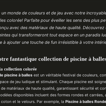
un monde de couleurs et de jeu avec notre incroyable
lles colorée! Parfaite pour éveiller les sens des plus pe
onçu avec des matériaux de haute qualité. Découvrez 
teintes qui transformeront tout espace en un paradis lu
e à ajouter une touche de fun irrésistible à votre intéri
re fantastique collection de piscine à balle
a collection colorée
de piscine à balles
est un véritable festival de couleurs, con
pace de jeu ludique et stimulant. Chaque piscine est soig
r de matériaux de haute qualité, garantissant sécurité et con
modèles disponibles incluent des formes rondes et carrées,
coton et le velours. Par exemple, la
Piscine à balles Rond