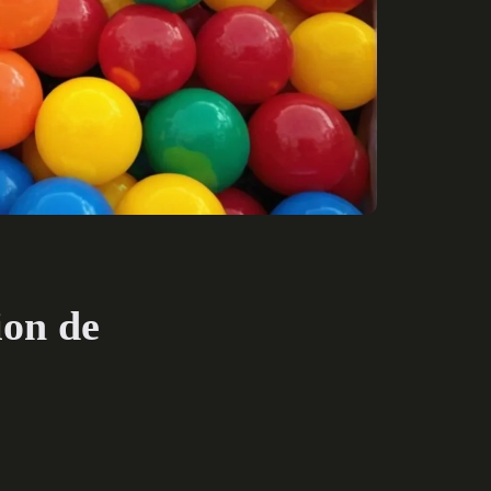
ion de