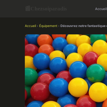
Chezsoiparadis
📰
Accueil
Accueil
›
Équipement
›
Découvrez notre fantastique c