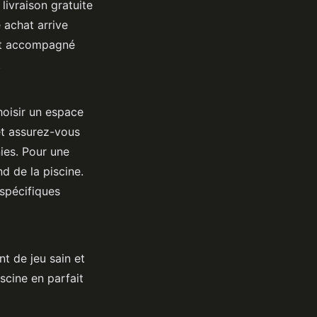
livraison gratuite
 achat arrive
est accompagné
.
hoisir un espace
et assurez-vous
nies. Pour une
d de la piscine.
 spécifiques
nt de jeu sain et
scine en parfait