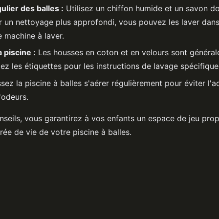
lier des balles :
Utilisez un chiffon humide et un savon d
ur un nettoyage plus approfondi, vous pouvez les laver dans 
e machine à laver.
 piscine :
Les housses en coton et en velours sont général
iez les étiquettes pour les instructions de lavage spécifique
sez la piscine à balles s'aérer régulièrement pour éviter l'
'odeurs.
nseils, vous garantirez à vos enfants un espace de jeu propr
rée de vie de votre piscine à balles.