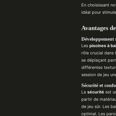
En choisissant no
idéal pour stimul
Avantages des
Développement m
Les
piscines à ba
rôle crucial dans 
se déplaçant parmi
différentes textu
session de jeu un
Sécurité et confo
La
sécurité
est un
partir de matéria
de jeu sûr. Les ba
optimal. Les paro