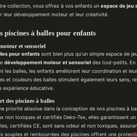
tre collection, vous offrez à vos enfants un
espace de jeu s
er leur développement moteur et leur créativité.
 piscines à balles pour enfants
oteur et sensoriel
lles pour enfants
sont bien plus qu'un simple espace de jeu
le
développement moteur et sensoriel
des tout-petits. En
 les balles, les enfants améliorent leur coordination et leur
res et couleurs des balles stimulent également leurs sens, 
e expérience éducative.
rt des piscines à balles
e priorité absolue dans la conception de nos piscines à ba
ux non toxiques et certifiés Oeko-Tex, elles garantissent u
lles, certifiées CE, sont sans odeur et non toxiques, assura
is souples et rembourrées des piscines offrent une protect