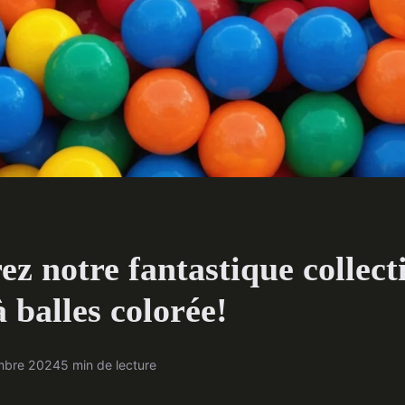
z notre fantastique collect
à balles colorée!
mbre 2024
5 min de lecture