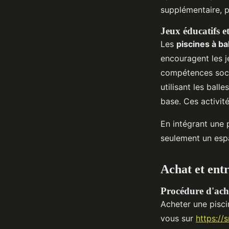
supplémentaire, p
Jeux éducatifs e
Les
piscines à ba
encouragent les je
compétences soci
utilisant les bal
base. Ces activit
En intégrant une 
seulement un espa
Achat et entr
Procédure d'acha
Acheter une pisci
vous sur
https://