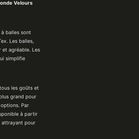
 Ronde Velours
 à balles sont
ex. Les balles,
r et agréable. Les
i simplifie
ous les goûts et
plus grand pour
options. Par
ponible à partir
 attrayant pour