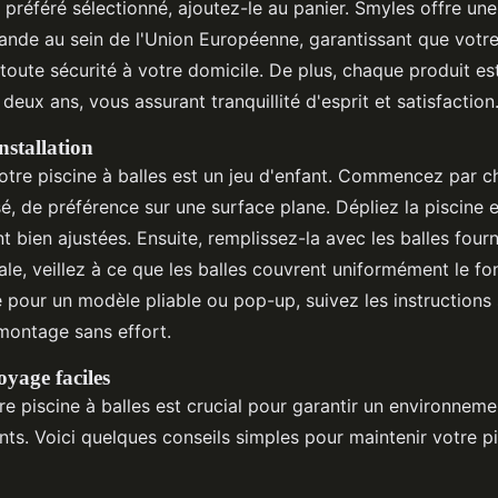
préféré sélectionné, ajoutez-le au panier. Smyles offre une 
nde au sein de l'Union Européenne, garantissant que votre
toute sécurité à votre domicile. De plus, chaque produit 
deux ans, vous assurant tranquillité d'esprit et satisfaction
nstallation
 votre piscine à balles est un jeu d'enfant. Commencez par c
é, de préférence sur une surface plane. Dépliez la piscine 
t bien ajustées. Ensuite, remplissez-la avec les balles four
le, veillez à ce que les balles couvrent uniformément le fon
 pour un modèle pliable ou pop-up, suivez les instructions
montage sans effort.
oyage faciles
re piscine à balles est crucial pour garantir un environneme
nts. Voici quelques conseils simples pour maintenir votre pi