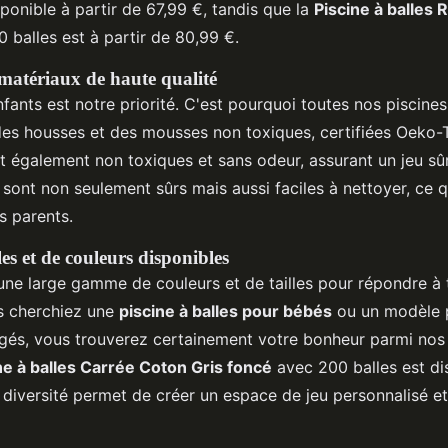
sponible à partir de 67,99 €, tandis que la
Piscine à balles
 balles est à partir de 80,99 €.
matériaux de haute qualité
fants est notre priorité. C'est pourquoi toutes nos piscines
es housses et des mousses non toxiques, certifiées Oeko-T
nt également non toxiques et sans odeur, assurant un jeu sû
 sont non seulement sûrs mais aussi faciles à nettoyer, ce qu
es parents.
es et de couleurs disponibles
e large gamme de couleurs et de tailles pour répondre à t
s cherchiez une
piscine à balles pour bébés
ou un modèle 
âgés, vous trouverez certainement votre bonheur parmi nos 
ne à balles Carrée Coton Gris foncé
avec 200 balles est dis
 diversité permet de créer un espace de jeu personnalisé et