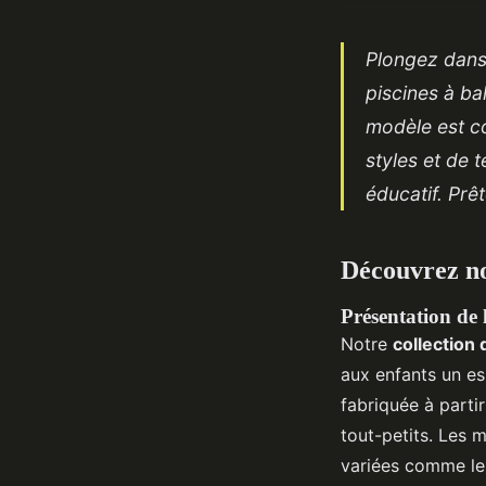
Plongez dans 
piscines à ba
modèle est c
styles et de 
éducatif. Prêt
Découvrez not
Présentation de l
Notre
collection 
aux enfants un es
fabriquée à parti
tout-petits. Les 
variées comme le 