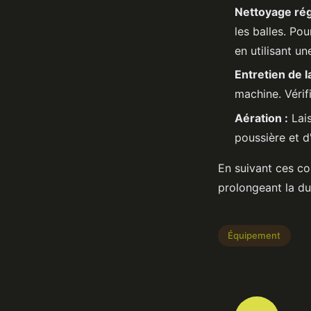
Nettoyage régu
les balles. Po
en utilisant un
Entretien de la
machine. Vérif
Aération :
Lais
poussière et d
En suivant ces co
prolongeant la du
Équipement