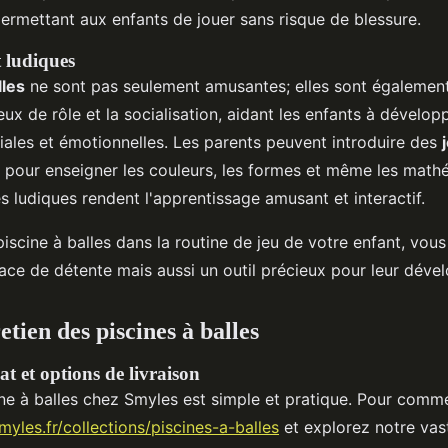
ermettant aux enfants de jouer sans risque de blessure.
t ludiques
lles
ne sont pas seulement amusantes; elles sont également
ux de rôle et la socialisation, aidant les enfants à dévelop
ales et émotionnelles. Les parents peuvent introduire des
les pour enseigner les couleurs, les formes et même les mat
és ludiques rendent l'apprentissage amusant et interactif.
piscine à balles dans la routine de jeu de votre enfant, vous
ce de détente mais aussi un outil précieux pour leur déve
etien des piscines à balles
t et options de livraison
ne à balles chez Smyles est simple et pratique. Pour comm
smyles.fr/collections/piscines-a-balles
et explorez notre vas