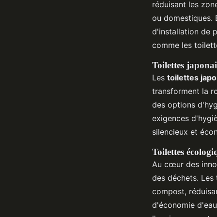
réduisant les zon
ou domestiques. E
d'installation de
comme les toilett
Toilettes japonai
Les
toilettes jap
transforment la r
des options d'hyg
exigences d'hygiè
silencieux et éc
Toilettes écolog
Au cœur des inno
des déchets. Les
compost, réduisan
d'économie d'eau 