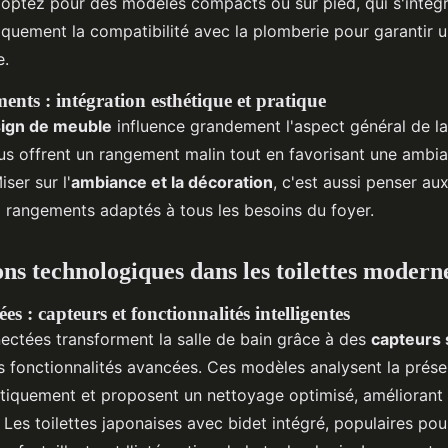
 optez pour des modèles compacts ou sur pied, qui s'intègr
iquement la compatibilité avec la plomberie pour garantir
e.
ents : intégration esthétique et pratique
ign de meuble
influence grandement l'aspect général de la
s offrent un rangement malin tout en favorisant une ambi
ser sur l'
ambiance et la décoration
, c'est aussi penser au
x rangements adaptés à tous les besoins du foyer.
ns technologiques dans les toilettes modern
ées : capteurs et fonctionnalités intelligentes
nectées transforment la salle de bain grâce à des
capteurs 
 fonctionnalités avancées. Ces modèles analysent la prése
tiquement et proposent un nettoyage optimisé, améliorant 
. Les toilettes japonaises avec bidet intégré, populaires pou