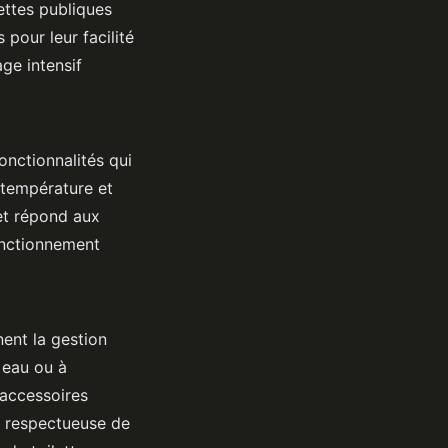
lettes publiques
pour leur facilité
ge intensif
onctionnalités qui
 température et
et répond aux
fonctionnement
ent la gestion
 eau ou à
'accessoires
e respectueuse de