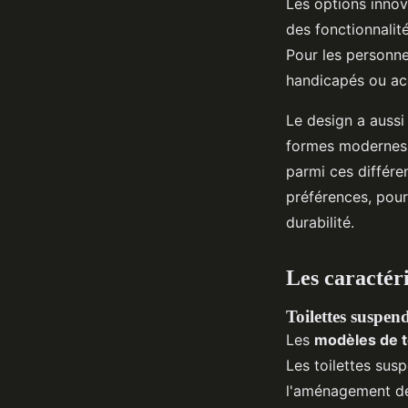
Les options inno
des fonctionnalité
Pour les personne
handicapés ou acc
Le design a aussi 
formes modernes fa
parmi ces différe
préférences, pour 
durabilité.
Les caractéri
Toilettes suspend
Les
modèles de t
Les toilettes sus
l'aménagement des