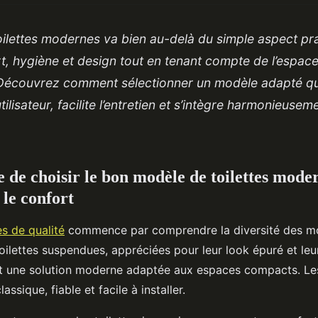
oilettes modernes va bien au-delà du simple aspect prati
ort, hygiène et design tout en tenant compte de l’espac
 Découvrez comment sélectionner un modèle adapté qu
tilisateur, facilite l’entretien et s’intègre harmonieusem
 de choisir le bon modèle de toilettes mode
t le confort
es de qualité
commence par comprendre la diversité des m
oilettes suspendues, appréciées pour leur look épuré et leur
nt une solution moderne adaptée aux espaces compacts. Le
assique, fiable et facile à installer.