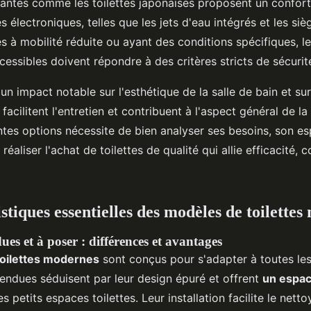
vantes comme les toilettes japonaises proposent un confor
s électroniques, telles que les jets d'eau intégrés et les siè
s à mobilité réduite ou ayant des conditions spécifiques, le
essibles doivent répondre à des critères stricts de sécurité
un impact notable sur l'esthétique de la salle de bain et sur
cilitent l'entretien et contribuent à l'aspect général de la 
ntes options nécessite de bien analyser ses besoins, son es
réaliser l'achat de toilettes de qualité qui allie efficacité, c
stiques essentielles des modèles de toilette
ues et à poser : différences et avantages
oilettes modernes
sont conçus pour s'adapter à toutes les
pendues séduisent par leur design épuré et offrent
un espac
 petits espaces toilettes. Leur installation facilite le net