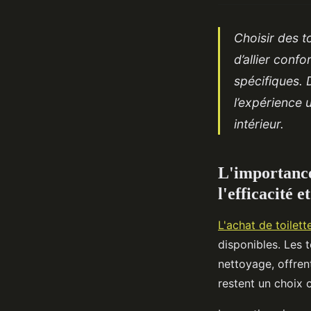
Choisir des t
d’allier conf
spécifiques.
l’expérience u
intérieur.
L'importance
l'efficacité e
L'achat de toilett
disponibles. Les t
nettoyage, offre
restent un choix cl