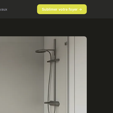
vaux
Sublimer votre foyer →