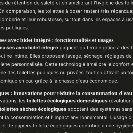
es de rétention de saleté et en améliorant l'hygiène des toi
n comparaison, les toilettes à poser restent très répandues 
 plomberie et leur robustesse, surtout dans les espaces à usa
es publiques.
ses avec bidet intégré : fonctionnalités et usages
onaises avec bidet intégré
gagnent du terrain grâce à des f
outine intime. Elles proposent lavage, séchage, réglages de
iène personnalisée. Cette technologie améliore le confort 
ne des toilettes publiques ou privées, tout en offrant un 
onomique en eau grâce à la chasse d'eau économique.
iques : innovations pour réduire la consommation d'eau
vations, les
toilettes écologiques domestiques
révolutionn
toilettes sèches écologiques
adoptent des systèmes sans
t la consommation et l'impact environnemental. L'usage d
et de papiers toilette écologiques contribue à une hygièn