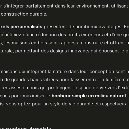
 s'intégrer parfaitement dans leur environnement, utilisan
 construction durable.
urels personnalisés
présentent de nombreux avantages. En 
énéficiez d'une réduction des bruits extérieurs et d'une qual
s, les maisons en bois sont rapides à construire et offrent
tecturale, permettant des designs innovants qui épousent le 
maisons qui intègrent la nature dans leur conception sont
tion de grandes baies vitrées pour laisser entrer la lumière na
 terrasses en bois qui prolongent l'espace de vie vers l'exté
çues pour maximiser le
bonheur simple en milieu naturel
.
s, vous optez pour un style de vie durable et respectueux