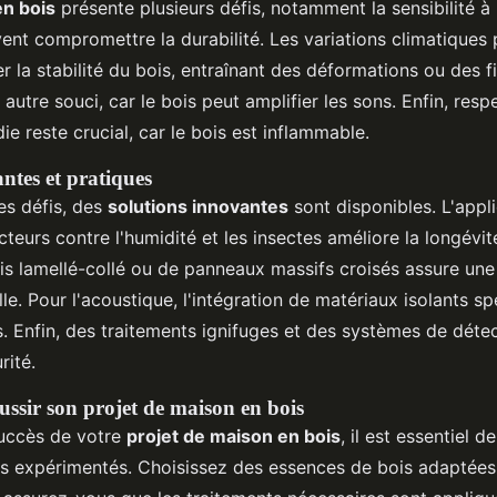
en bois
présente plusieurs défis, notamment la sensibilité à 
vent compromettre la durabilité. Les variations climatiques
 la stabilité du bois, entraînant des déformations ou des fi
autre souci, car le bois peut amplifier les sons. Enfin, res
ie reste crucial, car le bois est inflammable.
ntes et pratiques
es défis, des
solutions innovantes
sont disponibles. L'appl
teurs contre l'humidité et les insectes améliore la longévit
bois lamellé-collé ou de panneaux massifs croisés assure une
elle. Pour l'acoustique, l'intégration de matériaux isolants s
ts. Enfin, des traitements ignifuges et des systèmes de déte
rité.
ussir son projet de maison en bois
succès de votre
projet de maison en bois
, il est essentiel 
ls expérimentés. Choisissez des essences de bois adaptées