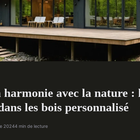
 harmonie avec la nature : 
ans les bois personnalisé
re 2024
4 min de lecture