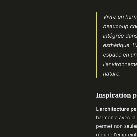
Vivre en harm
beaucoup cho
intégrée dans
esthétique. L
espace en un 
l'environneme
nature.
Inspiration 
L'
architecture pe
harmonie avec la 
permet non seulem
réduire l'emprein