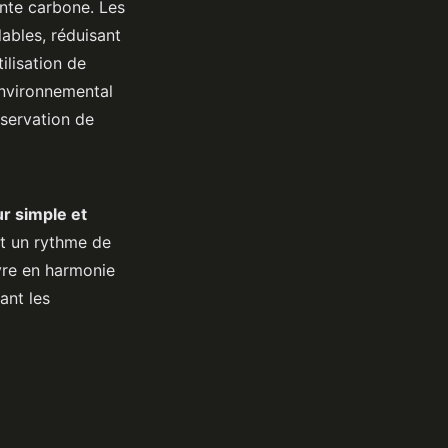
nte carbone. Les
lables, réduisant
ilisation de
environnemental
éservation de
r simple et
t un rythme de
ivre en harmonie
ant les