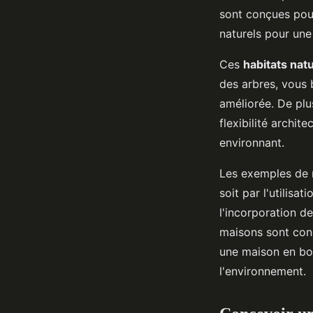
sont conçues pour
naturels pour une
Ces
habitats nat
des arbres, vous b
améliorée. De plu
flexibilité archi
environnant.
Les exemples de 
soit par l'utilisa
l'incorporation de
maisons sont con
une maison en boi
l'environnement.