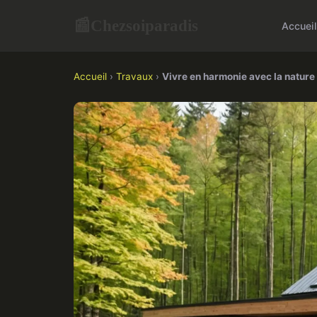
Chezsoiparadis
📰
Accueil
Accueil
›
Travaux
›
Vivre en harmonie avec la nature 