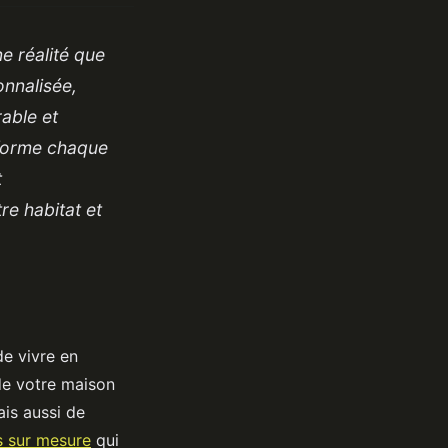
ne réalité que
nnalisée,
able et
sforme chaque
t
re habitat et
e vivre en
de votre maison
is aussi de
s sur mesure
qui