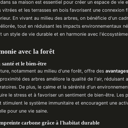
e dans sa maison est essentiel pour créer un espace de vie e
 vitrées et les terrasses en bois favorisent une connexion f
xtérieur. En vivant au milieu des arbres, on bénéficie d'un cad
améliorée, tout en réduisant les impacts environnementaux né
 un style de vie durable et en harmonie avec l'écosystème
monie avec la forêt
 santé et le bien-être
ature, notamment au milieu d'une forêt, offre des
avantages
 proximité des arbres améliore la qualité de l'air, réduisant a
ratoires. De plus, le calme et la sérénité d'un environnemen
uire le stress et à favoriser un sentiment de bien-être. Le
êt stimulent le système immunitaire et encouragent une acti
lle pour une vie saine.
mpreinte carbone grâce à l'habitat durable