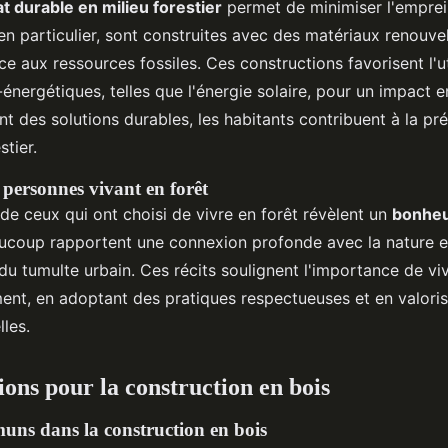
at durable en milieu forestier
permet de minimiser l'emprei
en particulier, sont construites avec des matériaux renouve
e aux ressources fossiles. Ces constructions favorisent l'ut
énergétiques, telles que l'énergie solaire, pour un impact 
ant des solutions durables, les habitants contribuent à la pr
tier.
personnes vivant en forêt
e ceux qui ont choisi de vivre en forêt révèlent un
bonheu
aucoup rapportent une connexion profonde avec la nature e
n du tumulte urbain. Ces récits soulignent l'importance de v
ent, en adoptant des pratiques respectueuses et en valoris
lles.
tions pour la construction en bois
ns dans la construction en bois