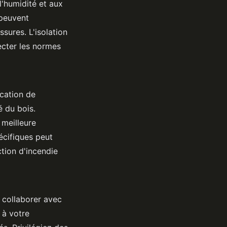
l'humidité et aux
 peuvent
ssures. L'isolation
pecter les normes
ication de
é du bois.
 meilleure
pécifiques peut
ction d'incendie
de collaborer avec
 à votre