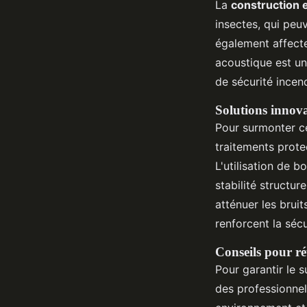
La
construction 
insectes, qui peu
également affecter
acoustique est un 
de sécurité incend
Solutions innova
Pour surmonter c
traitements protec
L'utilisation de 
stabilité structur
atténuer les brui
renforcent la sécu
Conseils pour ré
Pour garantir le 
des professionne