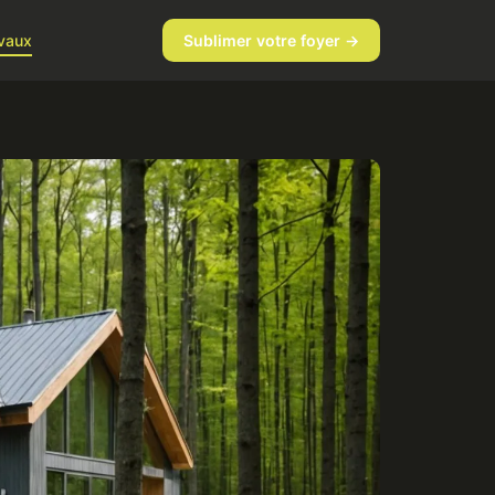
vaux
Sublimer votre foyer →