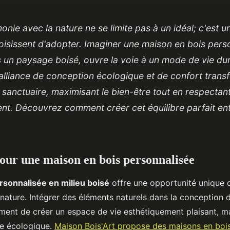
onie avec la nature ne se limite pas à un idéal; c'est u
isissent d'adopter. Imaginer une maison en bois perso
 un paysage boisé, ouvre la voie à un mode de vie dur
'alliance de conception écologique et de confort tran
sanctuaire, maximisant le bien-être tout en respectan
nt. Découvrez comment créer cet équilibre parfait ent
pour une maison en bois personnalisée
rsonnalisée en milieu boisé
offre une opportunité unique d
nature. Intégrer des éléments naturels dans la conception 
ent de créer un espace de vie esthétiquement plaisant, ma
te écologique.
Maison Bois'Art propose des maisons en boi