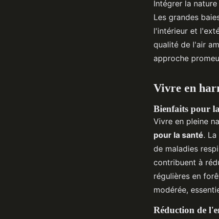
Intégrer la natur
Les grandes baies
l'intérieur et l'e
qualité de l'air 
approche promeut
Vivre en har
Bienfaits pour la
Vivre en pleine n
pour la santé
. La
de maladies respi
contribuent à réd
régulières en for
modérée, essentie
Réduction de l'e