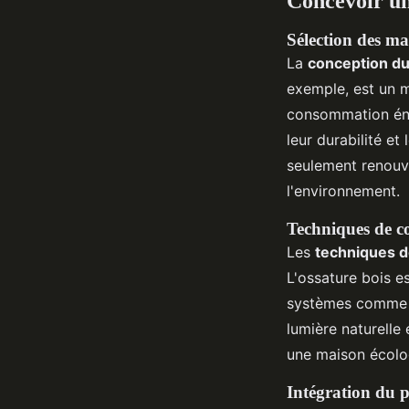
Concevoir u
Sélection des ma
La
conception du
exemple, est un ma
consommation éne
leur durabilité et
seulement renouve
l'environnement.
Techniques de c
Les
techniques d
L'ossature bois es
systèmes comme l
lumière naturelle 
une maison écolo
Intégration du p