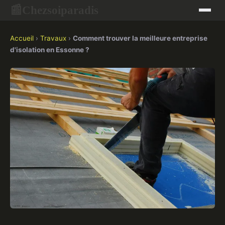
Chezsoiparadis
📰
Accueil
›
Travaux
›
Comment trouver la meilleure entreprise
d'isolation en Essonne ?