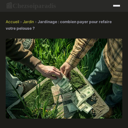
Chezsoiparadis
📰
Accueil
›
Jardin
›
Jardinage : combien payer pour refaire
votre pelouse ?