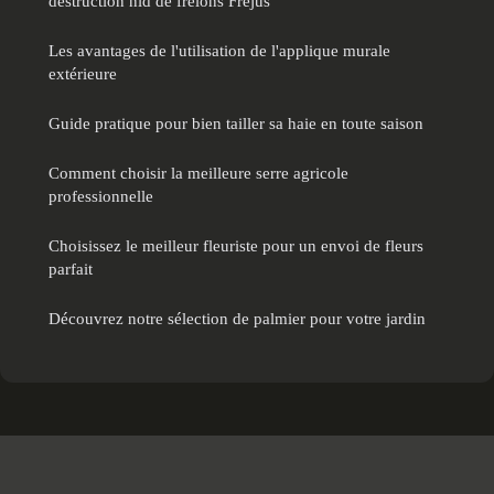
destruction nid de frelons Fréjus
Les avantages de l'utilisation de l'applique murale
extérieure
Guide pratique pour bien tailler sa haie en toute saison
Comment choisir la meilleure serre agricole
professionnelle
Choisissez le meilleur fleuriste pour un envoi de fleurs
parfait
Découvrez notre sélection de palmier pour votre jardin