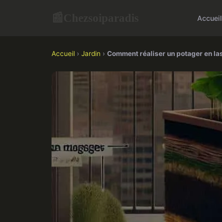
Chezsoiparadis
📰
Accueil
Accueil
›
Jardin
›
Comment réaliser un potager en las