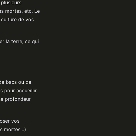
 plusieurs
es mortes, etc. Le
a culture de vos
 la terre, ce qui
 de bacs ou de
s pour accueillir
une profondeur
oser vos
les mortes…)