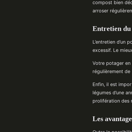
compost bien déco
arroser régulière
Entretien du
L’entretien d’un p
excessif. Le mieux
Votre potager en 
régulièrement de 
Enfin, il est impo
légumes d’une ann
prolifération des 
Les avantage
Outre la possibil