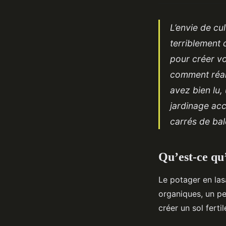
L’envie de c
terriblement 
pour créer vo
comment réali
avez bien lu,
jardinage ac
carrés de bal
Qu’est-ce qu
Le potager en las
organiques, un p
créer un sol fertil