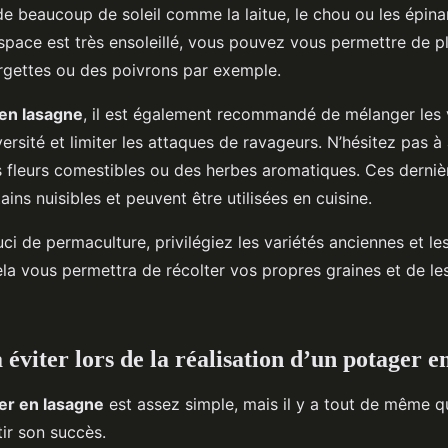
de beaucoup de soleil comme la laitue, le chou ou les épinar
espace est très ensoleillé, vous pouvez vous permettre de p
rgettes ou des poivrons par exemple.
en lasagne
, il est également recommandé de mélanger les 
versité et limiter les attaques de ravageurs. N’hésitez pas à 
fleurs comestibles ou des herbes aromatiques. Ces dernièr
ins nuisibles et peuvent être utilisées en cuisine.
ci de permaculture, privilégiez les variétés anciennes et le
ela vous permettra de récolter vos propres graines et de le
 éviter lors de la réalisation d’un potager e
er en lasagne
est assez simple, mais il y a tout de même q
tir son succès.