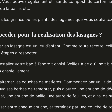
e. Vous pouvez également utiliser du compost, du carton n
e la paille, etc.
pas les graines ou les plants des légumes que vous souhaitez 
éder pour la réalisation des lasagnes ?
er en lasagne est un jeu d’enfant. Comme toute recette, cell
s étapes à respecter.
aller votre bac à l’endroit choisi. Veillez à ce qu’il soit bie
n ensoleillement.
t d’alterner les couches de matières. Commencez par un lit d
vaises herbes de remonter, puis ajoutez une couche de déc
 une couche de paille, une autre de feuilles, et ainsi de su
roser entre chaque couche, et terminez par une couche de t