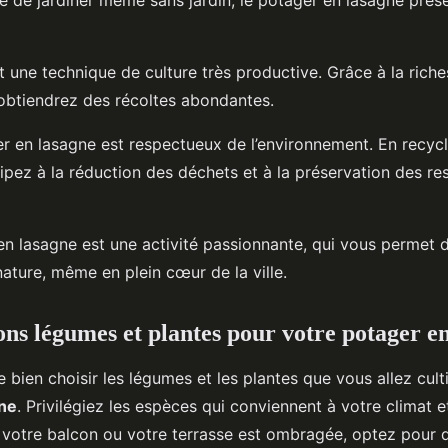
st une technique de culture très productive. Grâce à la riche
obtiendrez des récoltes abondantes.
er en lasagne est respectueux de l’environnement. En recyc
cipez à la réduction des déchets et à la préservation des r
 en lasagne est une activité passionnante, qui vous permet 
nature, même en plein cœur de la ville.
ons légumes et plantes pour votre potager e
e bien choisir les légumes et les plantes que vous allez cul
gne
. Privilégiez les espèces qui conviennent à votre climat e
i votre balcon ou votre terrasse est ombragée, optez pour 