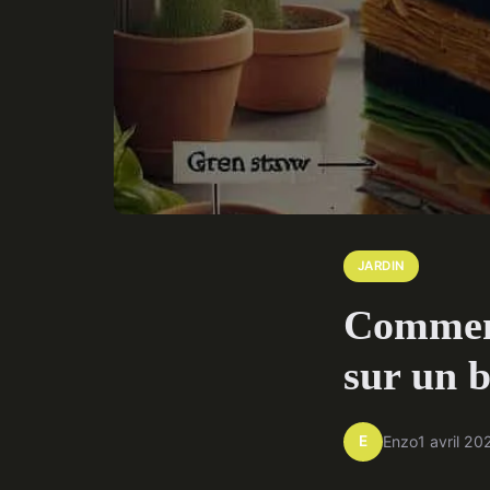
JARDIN
Comment
sur un b
E
Enzo
1 avril 20