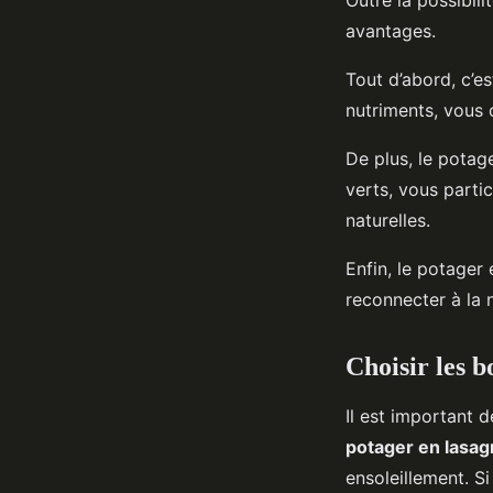
avantages.
Tout d’abord, c’e
nutriments, vous 
De plus, le potag
verts, vous parti
naturelles.
Enfin, le potager
reconnecter à la 
Choisir les b
Il est important d
potager en lasa
ensoleillement. S