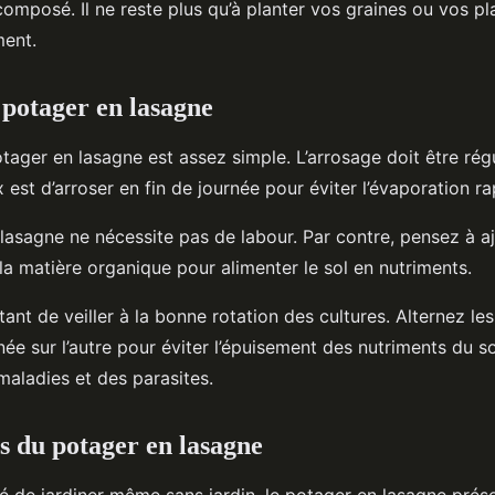
mposé. Il ne reste plus qu’à planter vos graines ou vos pla
ment.
 potager en lasagne
otager en lasagne est assez simple. L’arrosage doit être rég
 est d’arroser en fin de journée pour éviter l’évaporation ra
lasagne ne nécessite pas de labour. Par contre, pensez à a
la matière organique pour alimenter le sol en nutriments.
rtant de veiller à la bonne rotation des cultures. Alternez les
ée sur l’autre pour éviter l’épuisement des nutriments du so
maladies et des parasites.
s du potager en lasagne
ité de jardiner même sans jardin, le potager en lasagne pr