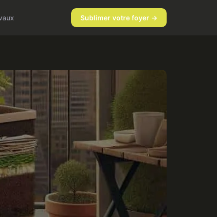
vaux
Sublimer votre foyer →