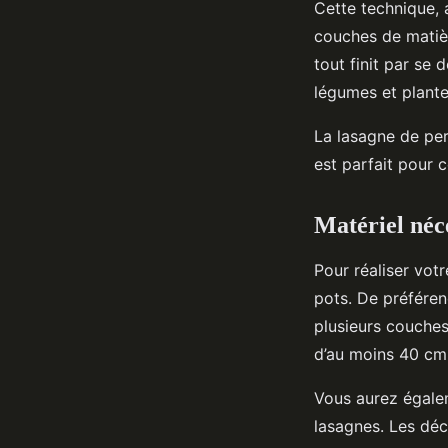
Cette technique,
couches de matièr
tout finit par se 
légumes et plante
La lasagne de per
est parfait pour 
Matériel néc
Pour réaliser vot
pots. De préféren
plusieurs couches
d’au moins 40 cm
Vous aurez égale
lasagnes. Les déc