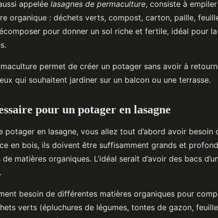
 aussi appelée
lasagnes de permaculture
, consiste à empiler
e organique : déchets verts, compost, carton, paille, feuill
décomposer pour donner un sol riche et fertile, idéal pour l
s.
maculture permet de créer un potager sans avoir à retourner
ceux qui souhaitent jardiner sur un balcon ou une terrasse.
essaire pour un potager en lasagne
re potager en lasagne, vous allez tout d’abord avoir besoin
ce en bois, ils doivent être suffisamment grands et profond
 de matières organiques. L’idéal serait d’avoir des bacs d’
.
ment besoin de différentes matières organiques pour comp
hets verts (épluchures de légumes, tontes de gazon, feuil