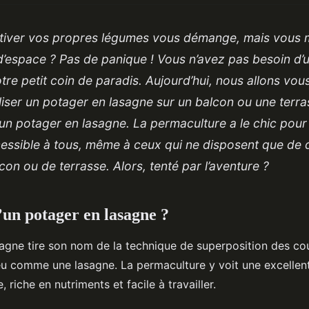
ultiver vos propres légumes vous démange, mais vous
d’espace ? Pas de panique ! Vous n’avez pas besoin d’u
tre petit coin de paradis. Aujourd’hui, nous allons vo
ser un potager en lasagne sur un balcon ou une terra
 un potager en lasagne. La permaculture a le chic pour
cessible à tous, même à ceux qui ne disposent que de
con ou de terrasse. Alors, tenté par l’aventure ?
’un potager en lasagne ?
agne tire son nom de la technique de superposition des c
eu comme une lasagne. La permaculture y voit une excelle
e, riche en nutriments et facile à travailler.