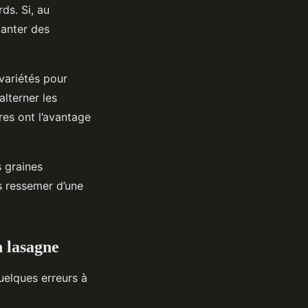
ds. Si, au
lanter des
variétés pour
alterner les
es ont l’avantage
s graines
s ressemer d’une
n lasagne
uelques erreurs à