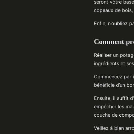
seront votre bas
copeaux de bois, d
Enfin, n’oubliez 
Comment proc
Réaliser un potag
ingrédients et se
Commencez par inst
bénéficie d’un bo
Ensuite, il suffi
empêcher les mau
couche de compost,
Veillez à bien ar