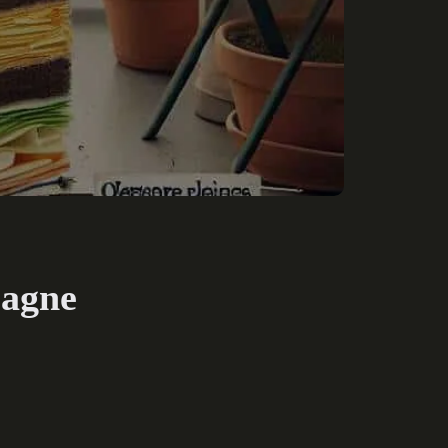
sagne