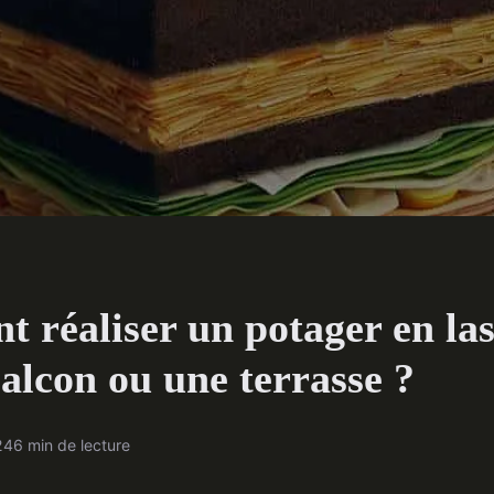
 réaliser un potager en la
alcon ou une terrasse ?
24
6 min de lecture