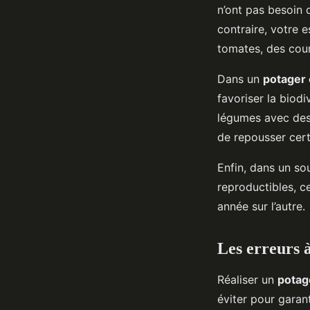
n’ont pas besoin 
contraire, votre 
tomates, des cou
Dans un
potager 
favoriser la biodi
légumes avec des 
de repousser certa
Enfin, dans un sou
reproductibles, c
année sur l’autre.
Les erreurs à
Réaliser un
potag
éviter pour garan