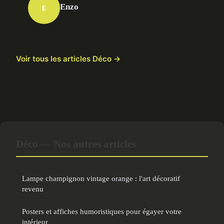
Enzo
E
Voir tous les articles Déco →
Déco — Nos autres articles
Lampe champignon vintage orange : l'art décoratif
revenu
Posters et affiches humoristiques pour égayer votre
intérieur