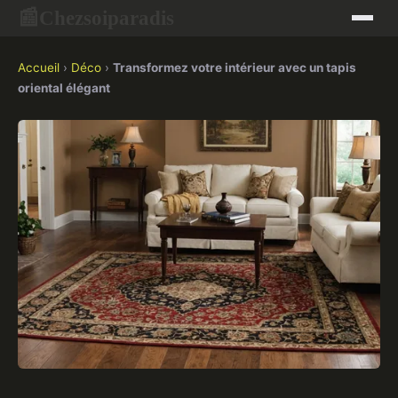
Chezsoiparadis
📰
Accueil
›
Déco
›
Transformez votre intérieur avec un tapis
oriental élégant