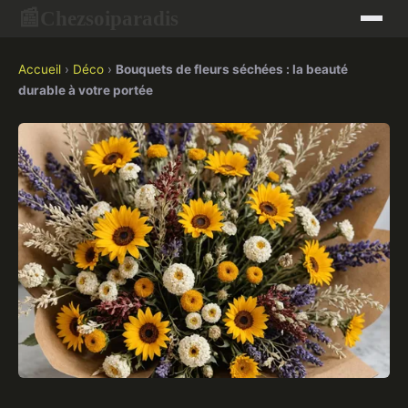
Chezsoiparadis
📰
Accueil
›
Déco
›
Bouquets de fleurs séchées : la beauté
durable à votre portée