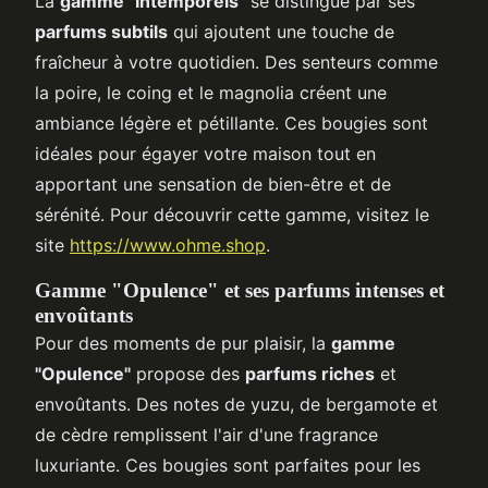
La
gamme "Intemporels"
se distingue par ses
parfums subtils
qui ajoutent une touche de
fraîcheur à votre quotidien. Des senteurs comme
la poire, le coing et le magnolia créent une
ambiance légère et pétillante. Ces bougies sont
idéales pour égayer votre maison tout en
apportant une sensation de bien-être et de
sérénité. Pour découvrir cette gamme, visitez le
site
https://www.ohme.shop
.
Gamme "Opulence" et ses parfums intenses et
envoûtants
Pour des moments de pur plaisir, la
gamme
"Opulence"
propose des
parfums riches
et
envoûtants. Des notes de yuzu, de bergamote et
de cèdre remplissent l'air d'une fragrance
luxuriante. Ces bougies sont parfaites pour les