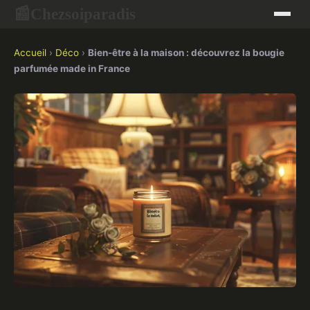
Chezsoiparadis
📰
Accueil
›
Déco
›
Bien-être à la maison : découvrez la bougie
parfumée made in France