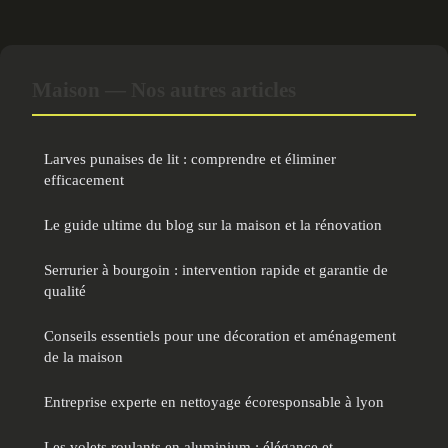
Maison — Nos autres articles
Larves punaises de lit : comprendre et éliminer
efficacement
Le guide ultime du blog sur la maison et la rénovation
Serrurier à bourgoin : intervention rapide et garantie de
qualité
Conseils essentiels pour une décoration et aménagement
de la maison
Entreprise experte en nettoyage écoresponsable à lyon
Les volets roulants en aluminium : élégance et