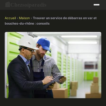
Chezsoiparadis
📰
Accueil
›
Maison
›
Trouver un service de débarras en var et
bouches-du-rhône : conseils