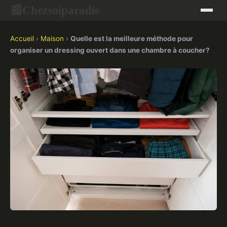
Chezsoiparadis
📰
Accueil
›
Maison
›
Quelle est la meilleure méthode pour
organiser un dressing ouvert dans une chambre à coucher?