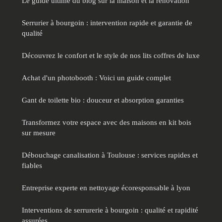
Le guide ultime du blog sur la maison et la rénovation
Serrurier à bourgoin : intervention rapide et garantie de
qualité
Découvrez le confort et le style de nos lits coffres de luxe
Achat d'un photobooth : Voici un guide complet
Gant de toilette bio : douceur et absorption garanties
Transformez votre espace avec des maisons en kit bois
sur mesure
Débouchage canalisation à Toulouse : services rapides et
fiables
Entreprise experte en nettoyage écoresponsable à lyon
Interventions de serrurerie à bourgoin : qualité et rapidité
assurées