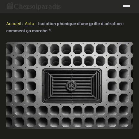
Chezsoiparadis
📰
Accueil
›
Actu
›
Isolation phonique d'une grille d'aération :
comment ça marche ?